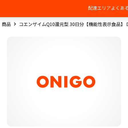
配達エリア
よくあ
商品
コエンザイムQ10還元型 30日分【機能性表示食品】 D