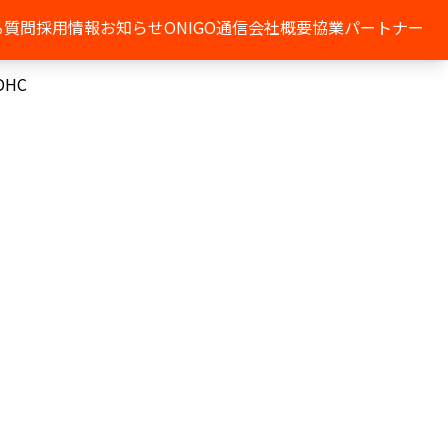
る質問
採用情報
お知らせ
ONIGO通信
会社概要
協業パートナー
HC