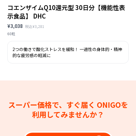
コエンザイムQ10還元型 30日分【機能性表
示食品】 DHC
¥3,038
税込¥3,281
60粒
2つの働きで酸化ストレスを緩和！ 一過性の身体的・精神
的な疲労感の軽減に
スーパー価格で、すぐ届く
ONIGOを
利用してみませんか？