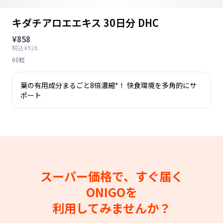
キダチアロエエキス 30日分 DHC
¥858
税込¥926
60粒
葉の有用成分まるごと8倍濃縮*！ 快食環境を多角的にサ
ポート
スーパー価格で、すぐ届く
ONIGOを
利用してみませんか？