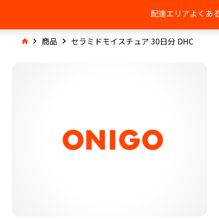
配達エリア
よくあ
商品
セラミドモイスチュア 30日分 DHC