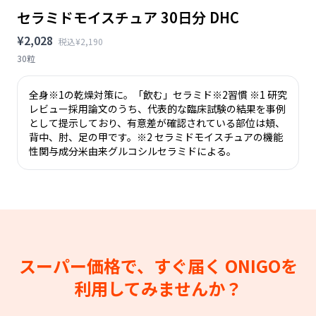
セラミドモイスチュア 30日分 DHC
¥2,028
税込¥2,190
30粒
全身※1の乾燥対策に。「飲む」セラミド※2習慣 ※1 研究
レビュー採用論文のうち、代表的な臨床試験の結果を事例
として提示しており、有意差が確認されている部位は頬、
背中、肘、足の甲です。※2 セラミドモイスチュアの機能
性関与成分米由来グルコシルセラミドによる。
スーパー価格で、すぐ届く
ONIGOを
利用してみませんか？