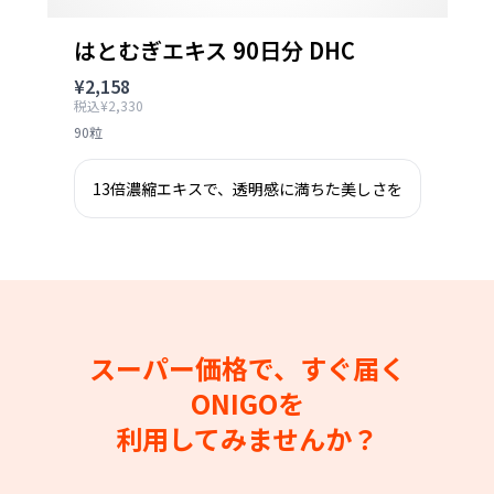
はとむぎエキス 90日分 DHC
¥2,158
税込¥2,330
90粒
13倍濃縮エキスで、透明感に満ちた美しさを
スーパー価格で、すぐ届く
ONIGOを
利用してみませんか？