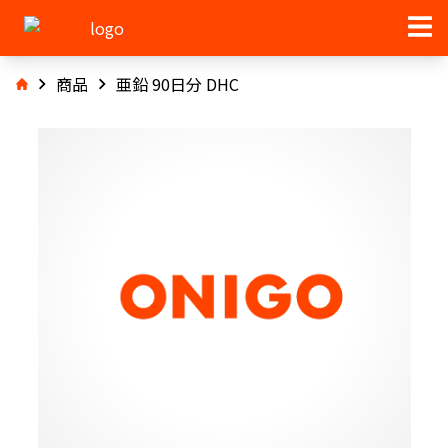
商品
亜鉛 90日分 DHC