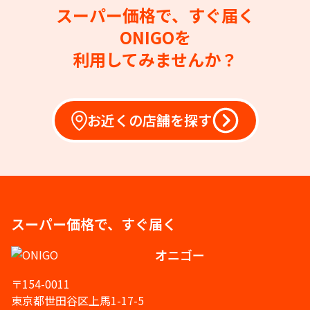
スーパー価格で、すぐ届く
ONIGOを
利用してみませんか？
お近くの店舗を探す
スーパー価格で、すぐ届く
オニゴー
〒154-0011
東京都世田谷区上馬1-17-5