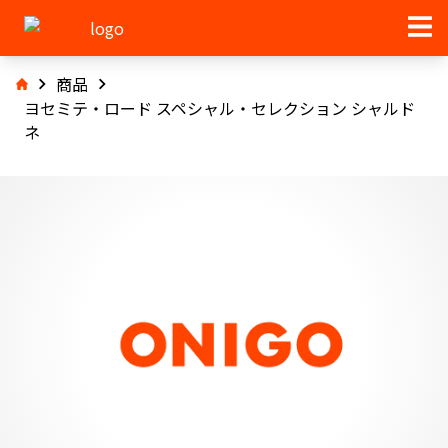
商品
ヨセミテ・ロード スペシャル・セレクション シャルド
ネ