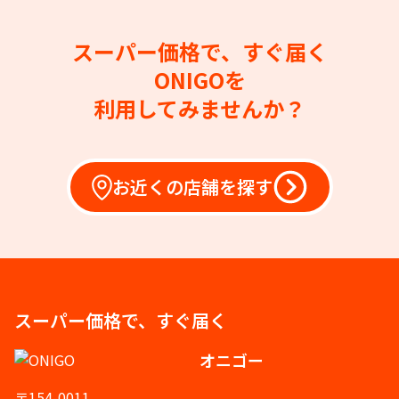
スーパー価格で、すぐ届く
ONIGOを
利用してみませんか？
お近くの店舗を探す
スーパー価格で、すぐ届く
オニゴー
〒154-0011