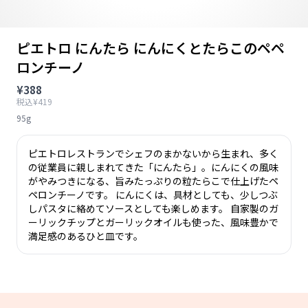
ピエトロ にんたら にんにくとたらこのペペ
ロンチーノ
¥388
税込¥419
95g
ピエトロレストランでシェフのまかないから生まれ、多く
の従業員に親しまれてきた「にんたら」。にんにくの風味
がやみつきになる、旨みたっぷりの粒たらこで仕上げたペ
ペロンチーノです。 にんにくは、具材としても、少しつぶ
しパスタに絡めてソースとしても楽しめます。 自家製のガ
ーリックチップとガーリックオイルも使った、風味豊かで
満足感のあるひと皿です。