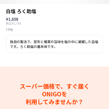
白塩 ろく助塩
¥1,658
税込¥1,790
130g
独自の製法で、昆布と椎茸の旨味を塩の中に凝縮した旨塩
です。ろく助塩の基本味です。
スーパー価格で、すぐ届く
ONIGOを
利用してみませんか？