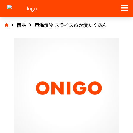
商品
東海漬物 スライスぬか漬たくあん