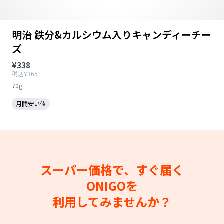
明治 鉄分&カルシウム入りキャンディーチー
ズ
¥338
税込¥365
70g
月間安い値
スーパー価格で、すぐ届く
ONIGOを
利用してみませんか？