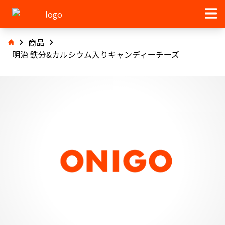
商品
明治 鉄分&カルシウム入りキャンディーチーズ