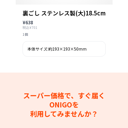
裏ごし ステンレス製(大)18.5cm
¥638
税込¥701
1個
本体サイズ:約193×193×50mm
スーパー価格で、すぐ届く
ONIGOを
利用してみませんか？