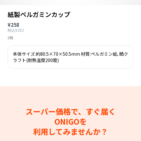
紙製ペルガミンカップ
¥258
税込¥283
5枚
本体サイズ:約80.5×70×50.5mm 材質:ペルガミン紙､晒ク
ラフト(耐熱温度200度)
スーパー価格で、すぐ届く
ONIGOを
利用してみませんか？