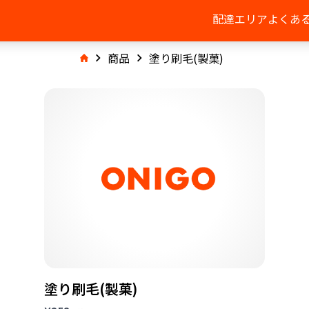
配達エリア
よくあ
商品
塗り刷毛(製菓)
塗り刷毛(製菓)