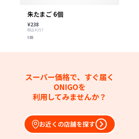
朱たまご 6個
¥238
税込¥257
6個
スーパー価格で、すぐ届く
ONIGOを
利用してみませんか？
お近くの店舗を探す