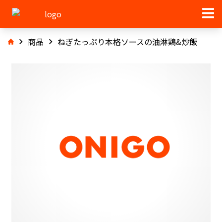
商品
ねぎたっぷり本格ソースの油淋鶏&炒飯