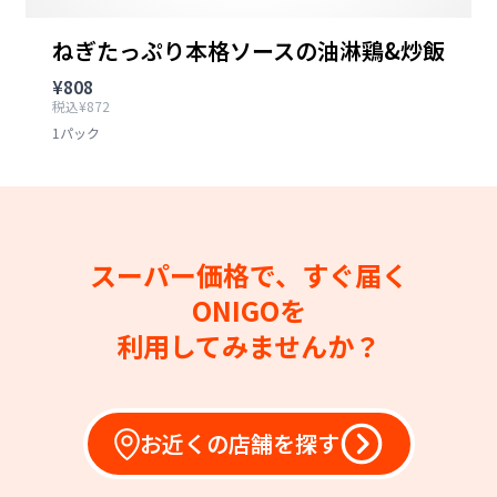
ねぎたっぷり本格ソースの油淋鶏&炒飯
¥808
税込¥872
1パック
スーパー価格で、すぐ届く
ONIGOを
利用してみませんか？
お近くの店舗を探す