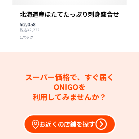
北海道産ほたてたっぷり刺身盛合せ
¥2,058
税込¥2,222
1パック
スーパー価格で、すぐ届く
ONIGOを
利用してみませんか？
お近くの店舗を探す