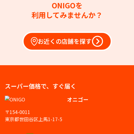
ONIGOを
利用してみませんか？
お近くの店舗を探す
スーパー価格で、すぐ届く
オニゴー
〒154-0011
東京都世田谷区上馬1-17-5