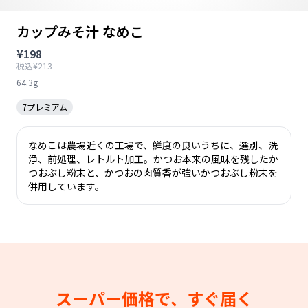
カップみそ汁 なめこ
¥198
税込¥213
64.3g
7プレミアム
なめこは農場近くの工場で、鮮度の良いうちに、選別、洗
浄、前処理、レトルト加工。かつお本来の風味を残したか
つおぶし粉末と、かつおの肉質香が強いかつおぶし粉末を
併用しています。
スーパー価格で、すぐ届く