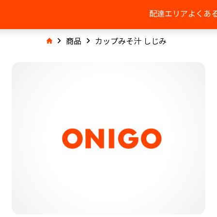
配達エリア
よくあ
商品
カップみそ汁 しじみ