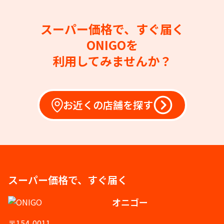
スーパー価格で、すぐ届く
ONIGOを
利用してみませんか？
お近くの店舗を探す
スーパー価格で、すぐ届く
オニゴー
〒154-0011