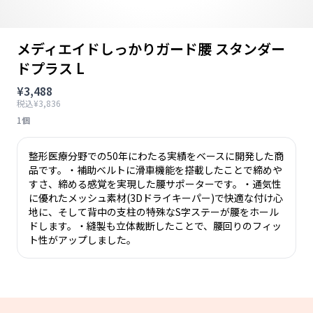
メディエイドしっかりガード腰 スタンダー
ドプラス L
¥3,488
税込¥3,836
1個
整形医療分野での50年にわたる実績をベースに開発した商
品です。・補助ベルトに滑車機能を搭載したことで締めや
すさ、締める感覚を実現した腰サポーターです。・通気性
に優れたメッシュ素材(3Dドライキーパー)で快適な付け心
地に、そして背中の支柱の特殊なS字ステーが腰をホール
ドします。・縫製も立体裁断したことで、腰回りのフィッ
ト性がアップしました。