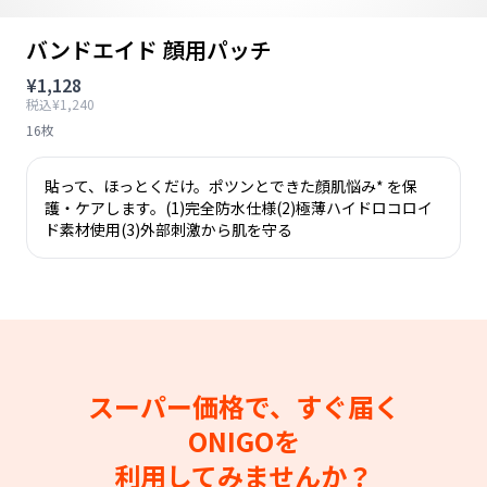
バンドエイド 顔用パッチ
¥1,128
税込¥1,240
16枚
貼って、ほっとくだけ。ポツンとできた顔肌悩み* を保
護・ケアします。(1)完全防水仕様(2)極薄ハイドロコロイ
ド素材使用(3)外部刺激から肌を守る
スーパー価格で、すぐ届く
ONIGOを
利用してみませんか？