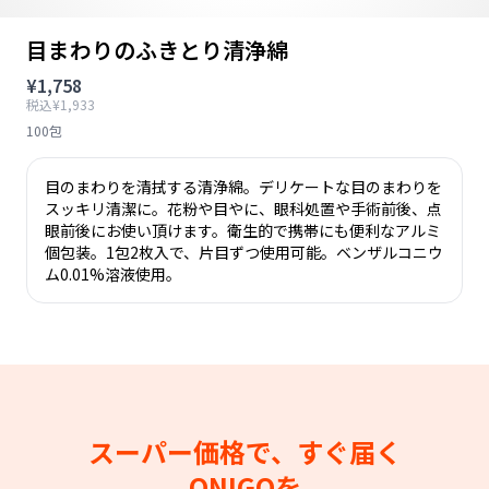
目まわりのふきとり清浄綿
¥1,758
税込¥1,933
100包
目のまわりを清拭する清浄綿。デリケートな目のまわりを
スッキリ清潔に。花粉や目やに、眼科処置や手術前後、点
眼前後にお使い頂けます。衛生的で携帯にも便利なアルミ
個包装。1包2枚入で、片目ずつ使用可能。ベンザルコニウ
ム0.01%溶液使用。
スーパー価格で、すぐ届く
ONIGOを