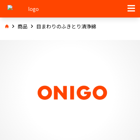
商品
目まわりのふきとり清浄綿