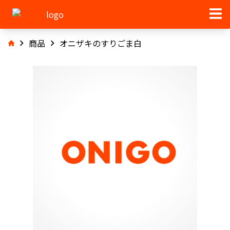
商品
オニザキのすりごま白