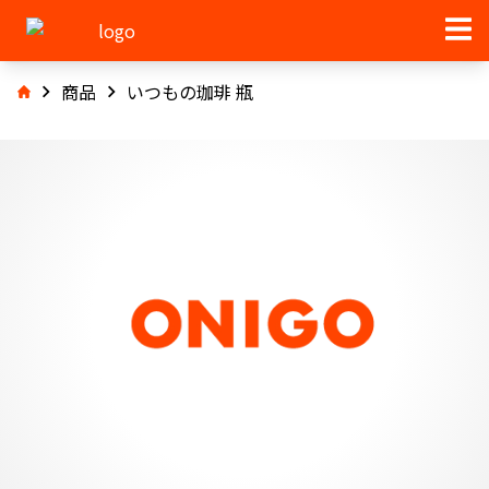
商品
いつもの珈琲 瓶