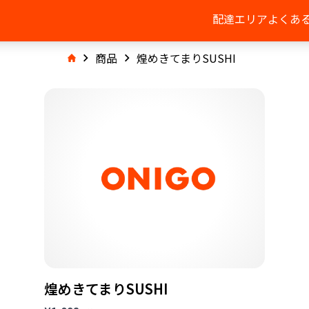
配達エリア
よくあ
商品
煌めきてまりSUSHI
煌めきてまりSUSHI