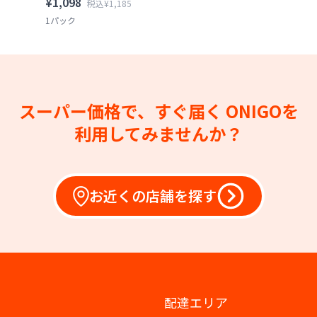
¥1,098
税込¥1,185
1パック
スーパー価格で、すぐ届く
ONIGOを
利用してみませんか？
お近くの店舗を探す
配達エリア