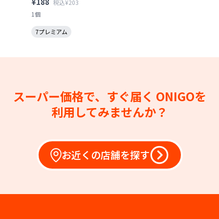
¥188
税込¥203
1個
7プレミアム
スーパー価格で、すぐ届く
ONIGOを
利用してみませんか？
お近くの店舗を探す