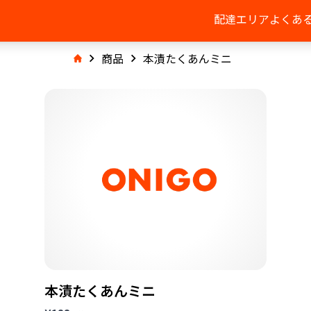
配達エリア
よくあ
商品
本漬たくあんミニ
本漬たくあんミニ