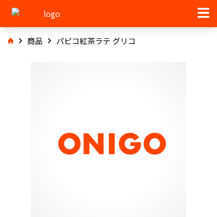
商品
パピコ紅茶ラテ グリコ