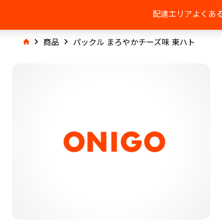
配達エリア
よくあ
商品
パックル まろやかチーズ味 東ハト