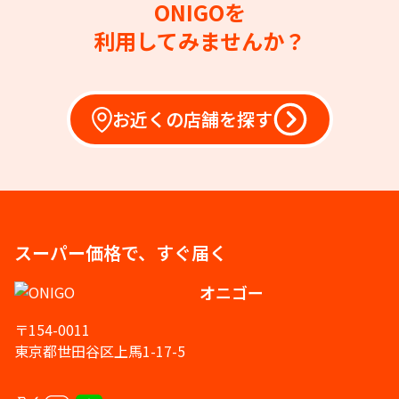
ONIGOを
利用してみませんか？
お近くの店舗を探す
スーパー価格で、すぐ届く
オニゴー
〒154-0011
東京都世田谷区上馬1-17-5