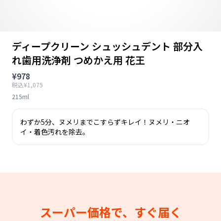
ディープクリーン シュッシュデント 部分入
れ歯用洗浄剤 つめかえ用 花王
¥978
税込¥1,075
215ml
わずか5分、ヌメリまでこすらずキレイ！ヌメリ・ニオ
イ・着色汚れを除去。
スーパー価格で、すぐ届く