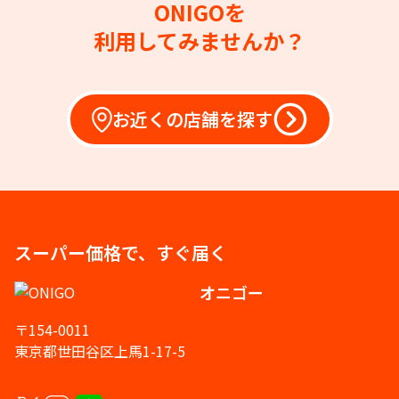
ONIGOを
利用してみませんか？
お近くの店舗を探す
スーパー価格で、すぐ届く
オニゴー
〒154-0011
東京都世田谷区上馬1-17-5