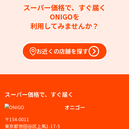
スーパー価格で、すぐ届く
ONIGOを
利用してみませんか？
お近くの店舗を探す
スーパー価格で、すぐ届く
オニゴー
〒154-0011
東京都世田谷区上馬1-17-5