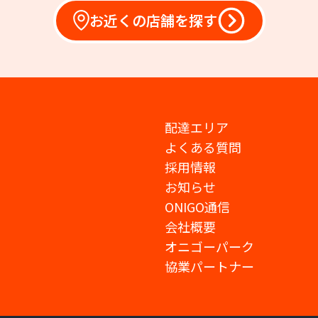
お近くの店舗を探す
配達エリア
よくある質問
採用情報
お知らせ
ONIGO通信
会社概要
オニゴーパーク
協業パートナー