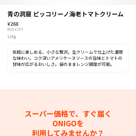
青の洞窟 ピッコリーノ海老トマトクリーム
¥268
税込¥289
120g
気軽に楽しめる、小さな贅沢。生クリームで仕上げた濃厚
な味わい。コク深いアメリケーヌソースの旨味とトマトの
甘味が広がるおいしさ。袋のままレンジ調理が可能。
スーパー価格で、すぐ届く
ONIGOを
利用してみませんか？