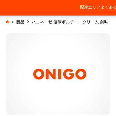
配達エリア
よくあ
商品
ハコネーゼ 濃厚ポルチーニクリーム 創味