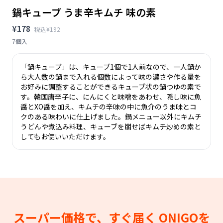
鍋キューブ うま辛キムチ 味の素
¥178
税込¥192
7個入
「鍋キューブ」は、キューブ1個で1人前なので、一人鍋か
ら大人数の鍋まで入れる個数によって味の濃さや作る量を
お好みに調整することができるキューブ状の鍋つゆの素で
す。韓国唐辛子に、にんにくと味噌をあわせ、隠し味に魚
醤とXO醤を加え、キムチの辛味の中に魚介のうま味とコ
クのある味わいに仕上げました。鍋メニュー以外にキムチ
うどんや煮込み料理、キューブを崩せばキムチ炒めの素と
してもお使いいただけます。
スーパー価格で、すぐ届く
ONIGOを