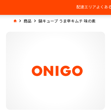
配達エリア
よくあ
商品
鍋キューブ うま辛キムチ 味の素