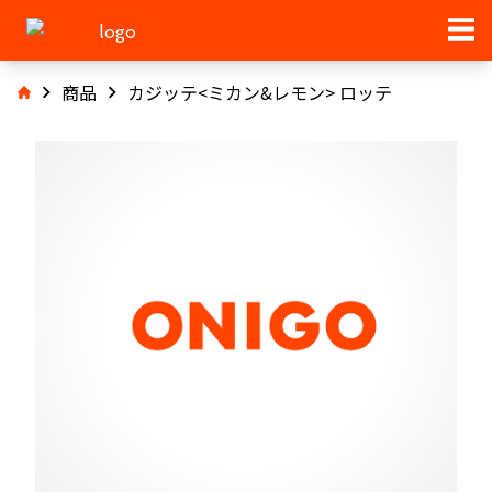
商品
カジッテ<ミカン&レモン> ロッテ