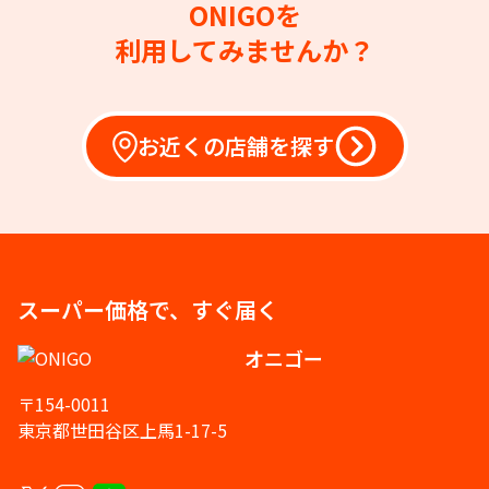
ONIGOを
利用してみませんか？
お近くの店舗を探す
スーパー価格で、すぐ届く
オニゴー
〒154-0011
東京都世田谷区上馬1-17-5