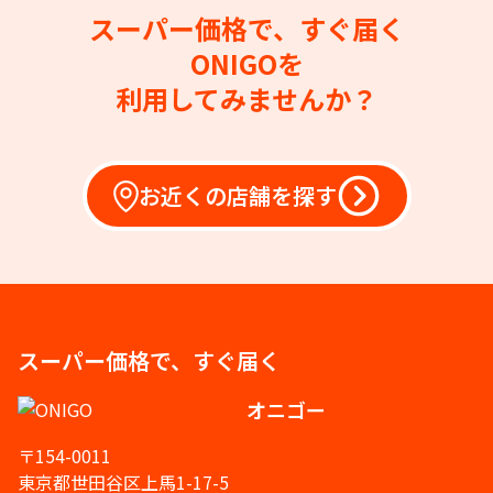
スーパー価格で、すぐ届く
ONIGOを
利用してみませんか？
お近くの店舗を探す
スーパー価格で、すぐ届く
オニゴー
〒154-0011
東京都世田谷区上馬1-17-5