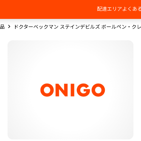
配達エリア
よくあ
品
ドクターベックマン ステインデビルズ ボールペン・ク