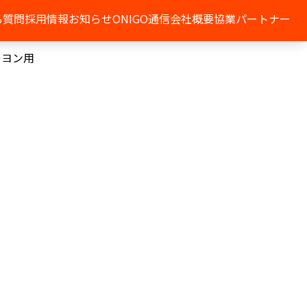
る質問
採用情報
お知らせ
ONIGO通信
会社概要
協業パートナー
レヨン用