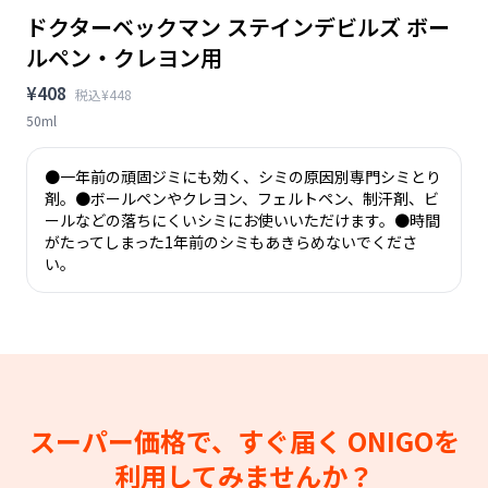
ドクターベックマン ステインデビルズ ボー
ルペン・クレヨン用
¥408
税込¥448
50ml
●一年前の頑固ジミにも効く、シミの原因別専門シミとり
剤。●ボールペンやクレヨン、フェルトペン、制汗剤、ビ
ールなどの落ちにくいシミにお使いいただけます。●時間
がたってしまった1年前のシミもあきらめないでくださ
い。
スーパー価格で、すぐ届く
ONIGOを
利用してみませんか？