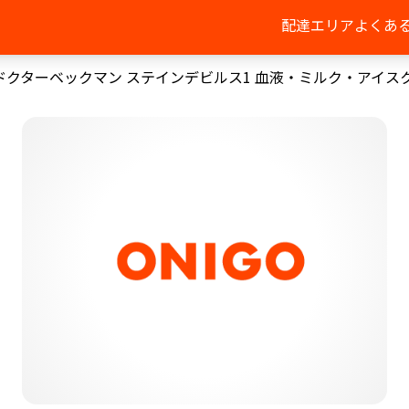
配達エリア
よくあ
ドクターベックマン ステインデビルス1 血液・ミルク・アイス