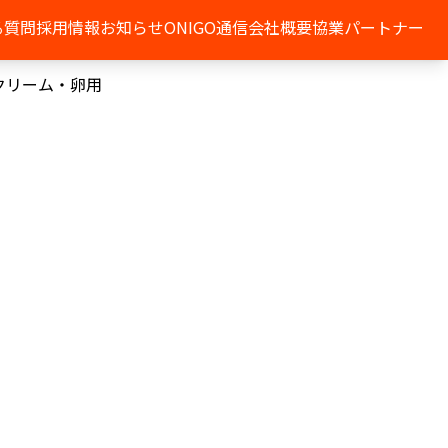
る質問
採用情報
お知らせ
ONIGO通信
会社概要
協業パートナー
クリーム・卵用