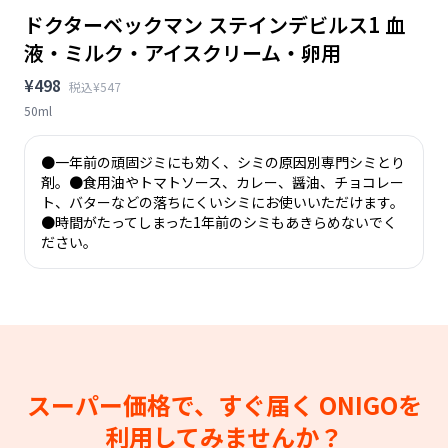
ドクターベックマン ステインデビルス1 血
液・ミルク・アイスクリーム・卵用
¥498
税込¥547
50ml
●一年前の頑固ジミにも効く、シミの原因別専門シミとり
剤。●食用油やトマトソース、カレー、醤油、チョコレー
ト、バターなどの落ちにくいシミにお使いいただけます。
●時間がたってしまった1年前のシミもあきらめないでく
ださい。
スーパー価格で、すぐ届く
ONIGOを
利用してみませんか？