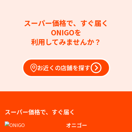
スーパー価格で、すぐ届く
ONIGOを
利用してみませんか？
お近くの店舗を探す
スーパー価格で、すぐ届く
オニゴー