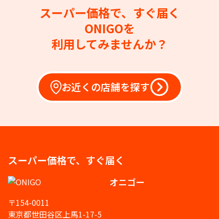
スーパー価格で、すぐ届く
ONIGOを
利用してみませんか？
お近くの店舗を探す
スーパー価格で、すぐ届く
オニゴー
〒154-0011
東京都世田谷区上馬1-17-5