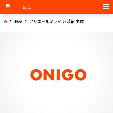
商品
アリエールミライ 超濃縮 本体