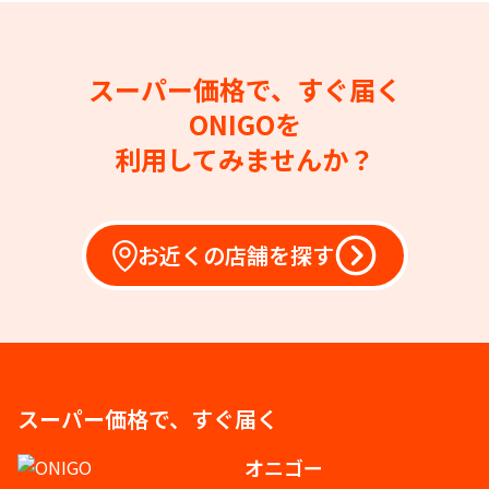
スーパー価格で、すぐ届く
ONIGOを
利用してみませんか？
お近くの店舗を探す
スーパー価格で、すぐ届く
オニゴー