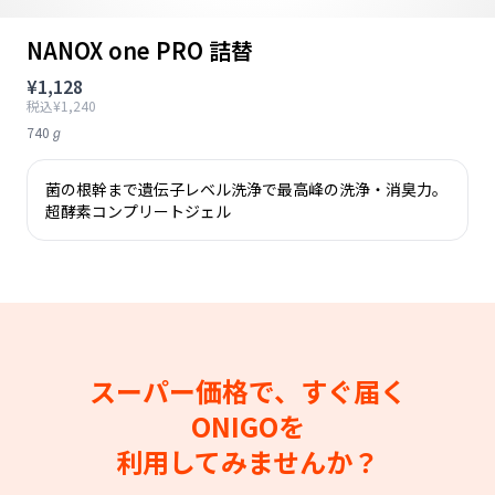
NANOX one PRO 詰替
¥1,128
税込¥1,240
740ℊ
菌の根幹まで遺伝子レベル洗浄で最高峰の洗浄・消臭力。
超酵素コンプリートジェル
スーパー価格で、すぐ届く
ONIGOを
利用してみませんか？