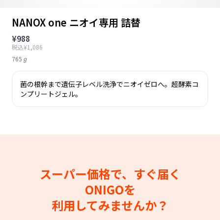
NANOX one ニオイ専用 詰替
¥988
税込¥1,086
765ℊ
菌の根幹まで遺伝子レベル洗浄でニオイゼロへ。超酵素コ
ンプリートジェル。
スーパー価格で、すぐ届く
ONIGOを
利用してみませんか？