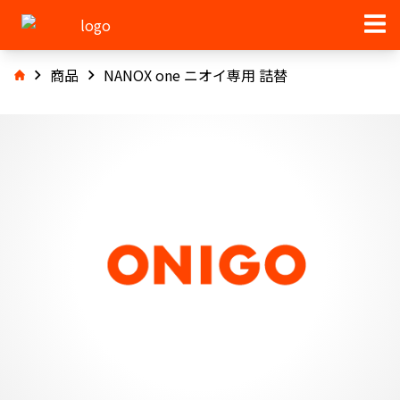
商品
NANOX one ニオイ専用 詰替