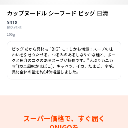
カップヌードル シーフード ビッグ 日清
¥318
税込¥343
105g
ビッグ だから具材も "BIG" に！しかも増量！スープの味
わいを引き立たせる、つるみのあるしなやかな麺と、ポー
クと魚介のコクのあるスープが特長です。"大ぶりカニカ
マ"(カニ風味かまぼこ)、キャベツ、イカ、たまご、ネギ。
具材全体の量を約14%増量しました。
スーパー価格で、すぐ届く
ONIGOを