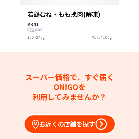
若鶏むね・もも挽肉(解凍)
¥341
税込¥368
160~240g
¥170/ 100g
スーパー価格で、すぐ届く
ONIGOを
利用してみませんか？
お近くの店舗を探す