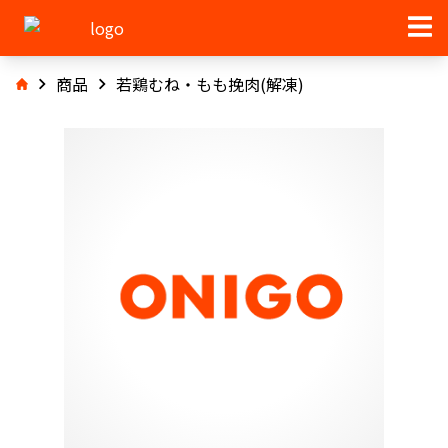
商品
若鶏むね・もも挽肉(解凍)