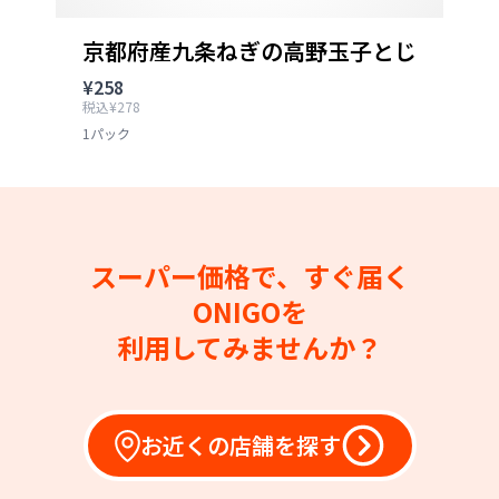
京都府産九条ねぎの高野玉子とじ
¥258
税込¥278
1パック
スーパー価格で、すぐ届く
ONIGOを
利用してみませんか？
お近くの店舗を探す