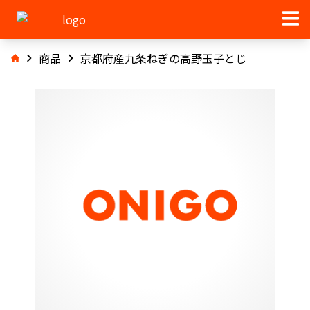
商品
京都府産九条ねぎの高野玉子とじ