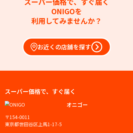
スーパー価格で、すぐ届く
ONIGOを
利用してみませんか？
お近くの店舗を探す
スーパー価格で、すぐ届く
オニゴー
〒154-0011
東京都世田谷区上馬1-17-5