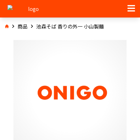
商品
池森そば 香りの外一 小山製麺