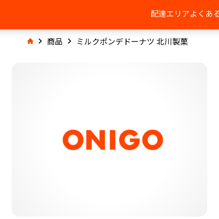
配達エリア
よくあ
商品
ミルクポンデドーナツ 北川製菓